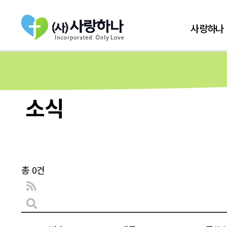
사랑하나
소식
총 0건