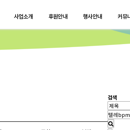
사업소개
후원안내
행사안내
커뮤
검색