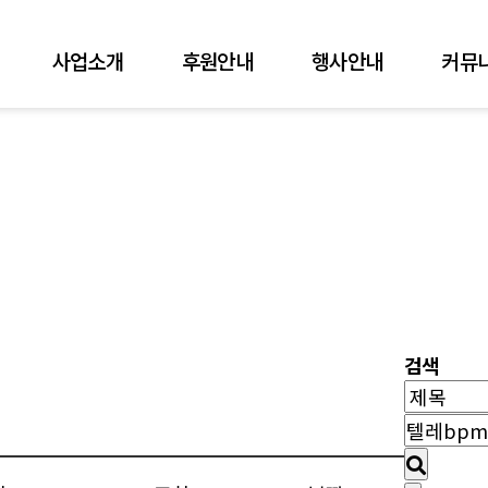
사업소개
후원안내
행사안내
커뮤
검색