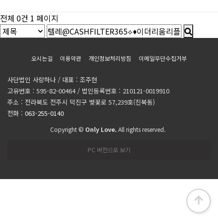
전체 0건
1 페이지
오시는길
이용약관
개인정보처리방침
이메일무단수집거부
사단법인 사랑하나 / 대표 : 조주현
고유번호 : 595-82-00464 / 법인등록번호 : 210121-0019910
주소 : 전라북도 전주시 덕진구 벚꽃로 57,239호(진북동)
전화 :
063-255-0140
Copyright ©
Only Love.
All rights reserved.
PC 버전으로 보기