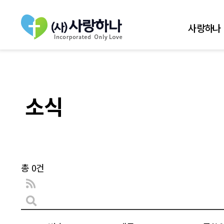
사랑하나
소식
총 0건