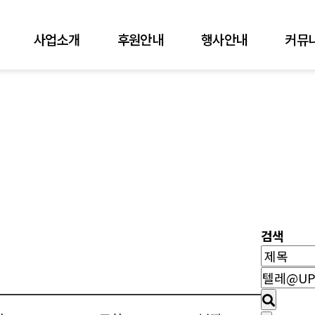
사업소개
후원안내
행사안내
커뮤
검색