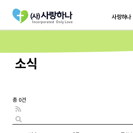
사랑하나
소식
총 0건