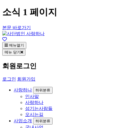
소식 1 페이지
본문 바로가기
메뉴열기
메뉴 닫기
회원로그인
로그인
회원가입
사랑하나
하위분류
인사말
사랑하나
섬기는사람들
오시는길
사업소개
하위분류
국내사업