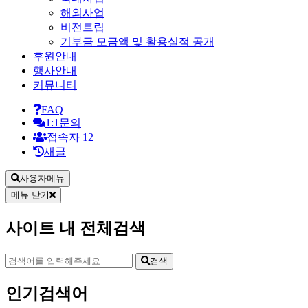
해외사업
비전트립
기부금 모금액 및 활용실적 공개
후원안내
행사안내
커뮤니티
FAQ
1:1문의
접속자
12
새글
사용자메뉴
메뉴 닫기
사이트 내 전체검색
검색
인기검색어