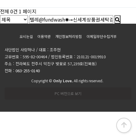
전체 0건
1 페이지
오시는길
이용약관
개인정보처리방침
이메일무단수집거부
사단법인 사랑하나 / 대표 : 조주현
고유번호 : 595-82-00464 / 법인등록번호 : 210121-0019910
주소 : 전라북도 전주시 덕진구 벚꽃로 57,239호(진북동)
전화 :
063-255-0140
Copyright ©
Only Love.
All rights reserved.
PC 버전으로 보기