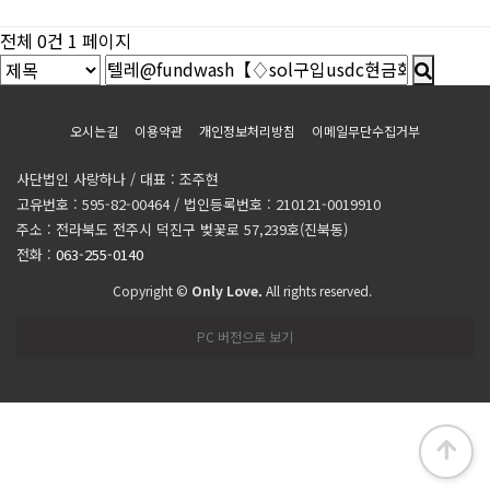
전체 0건
1 페이지
오시는길
이용약관
개인정보처리방침
이메일무단수집거부
사단법인 사랑하나 / 대표 : 조주현
고유번호 : 595-82-00464 / 법인등록번호 : 210121-0019910
주소 : 전라북도 전주시 덕진구 벚꽃로 57,239호(진북동)
전화 :
063-255-0140
Copyright ©
Only Love.
All rights reserved.
PC 버전으로 보기