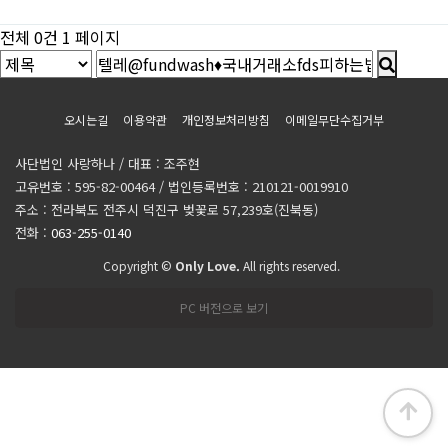
전체 0건
1 페이지
오시는길
이용약관
개인정보처리방침
이메일무단수집거부
사단법인 사랑하나 / 대표 : 조주현
고유번호 : 595-82-00464 / 법인등록번호 : 210121-0019910
주소 : 전라북도 전주시 덕진구 벚꽃로 57,239호(진북동)
전화 :
063-255-0140
Copyright ©
Only Love.
All rights reserved.
PC 버전으로 보기